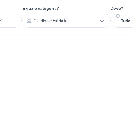
In quale categoria?
Dove?
Giardino e Fai da te