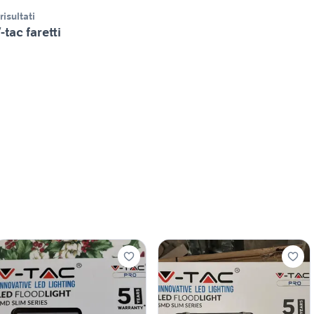
 risultati
-tac faretti