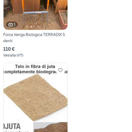
5
Forca Vanga Biologica TERRADIX 5
denti
110 €
Vetralla
(
VT
)