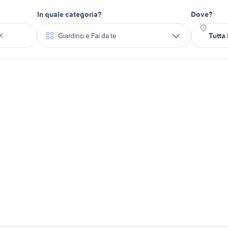
In quale categoria?
Dove?
Giardino e Fai da te