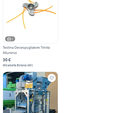
2
Testina Decespugliatore Trinità
Alluminio
30 €
Mirabella Eclano
(
AV
)