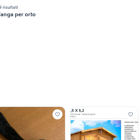
9 risultati
anga per orto