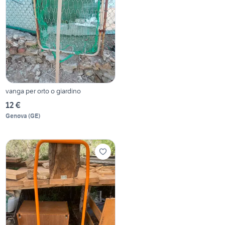
vanga per orto o giardino
12 €
Genova
(
GE
)