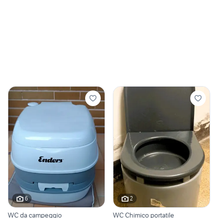
6
2
WC da campeggio
WC Chimico portatile