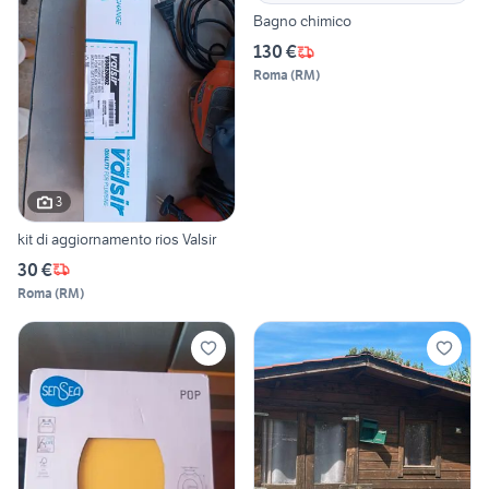
Bagno chimico
130 €
Roma
(
RM
)
3
kit di aggiornamento rios Valsir
30 €
Roma
(
RM
)