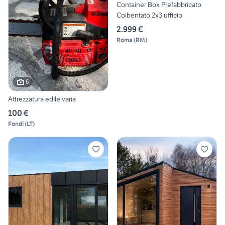
Container Box Prefabbricato
Coibentato 2x3 ufficio
2.999 €
Roma
(
RM
)
6
Attrezzatura edile varia
100 €
Fondi
(
LT
)