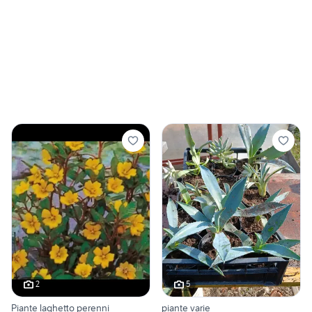
2
5
Piante laghetto perenni
piante varie