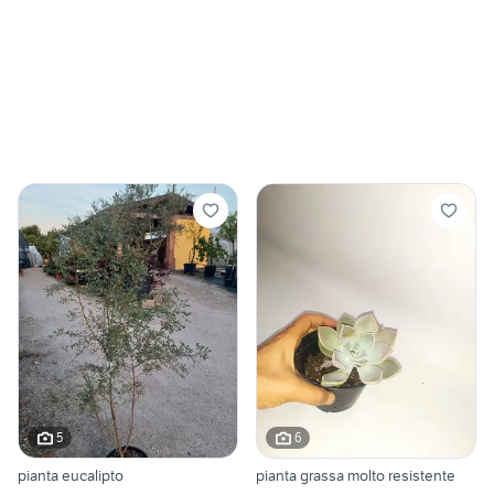
5
6
pianta eucalipto
pianta grassa molto resistente