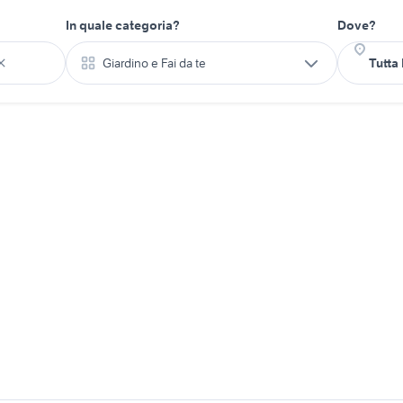
In quale categoria?
Dove?
Giardino e Fai da te