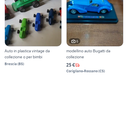
6
Auto in plastica vintage da
modellino auto Bugatti da
collezione o per bimbi
collezione
Brescia
(
BS
)
25 €
Corigliano-Rossano
(
CS
)