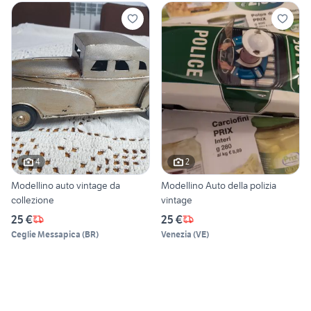
4
2
Modellino auto vintage da
Modellino Auto della polizia
collezione
vintage
25 €
25 €
Ceglie Messapica
(
BR
)
Venezia
(
VE
)