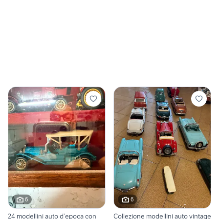
6
6
24 modellini auto d’epoca con
Collezione modellini auto vintage