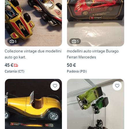
6
5
Collezione vintage due modellini
modellini auto vintage Burago
auto go kart.
Ferrari Mercedes
45 €
50 €
Catania
(
CT
)
Padova
(
PD
)