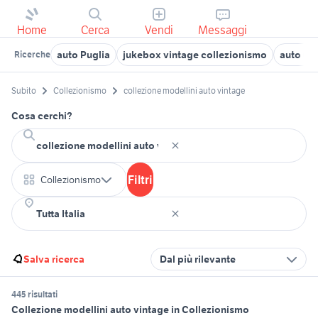
Home
Cerca
Vendi
Messaggi
auto Puglia
jukebox vintage collezionismo
auto usa
Ricerche
Subito
Collezionismo
collezione modellini auto vintage
Cosa cerchi?
Filtri
Collezionismo
Salva ricerca
Dal più rilevante
445 risultati
Collezione modellini auto vintage in Collezionismo