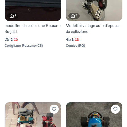
5
3
modellino da collezione Bburano
Modellini vintage auto d’epoca
Bugatti
da collezione
25 €
45 €
Corigliano-Rossano
(
CS
)
Comiso
(
RG
)