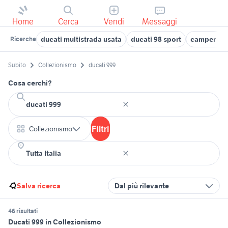
Home
Cerca
Vendi
Messaggi
ducati multistrada usata
ducati 98 sport
camper duc
Ricerche
Subito
Collezionismo
ducati 999
Cosa cerchi?
Filtri
Collezionismo
Salva ricerca
Dal più rilevante
46 risultati
Ducati 999 in Collezionismo