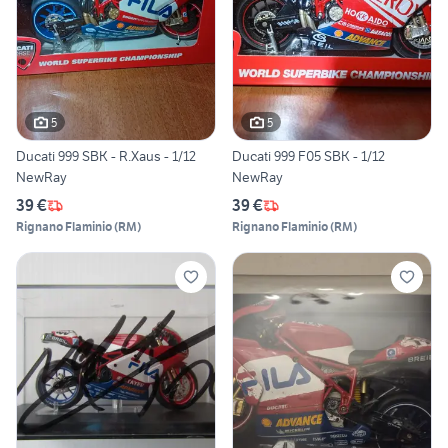
5
5
Ducati 999 SBK - R.Xaus - 1/12
Ducati 999 F05 SBK - 1/12
NewRay
NewRay
39 €
39 €
Rignano Flaminio
(
RM
)
Rignano Flaminio
(
RM
)