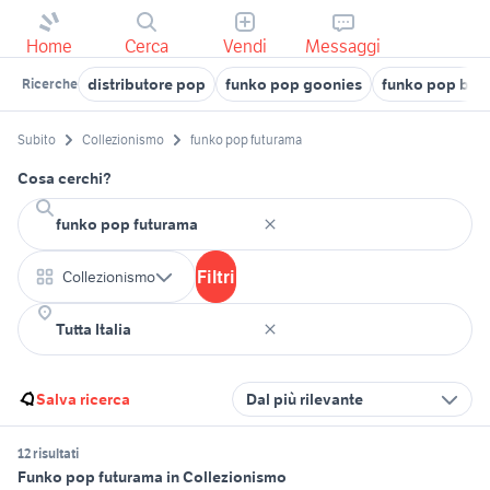
Home
Cerca
Vendi
Messaggi
distributore pop
funko pop goonies
funko pop bat
Ricerche
Subito
Collezionismo
funko pop futurama
Cosa cerchi?
Filtri
Collezionismo
Salva ricerca
Dal più rilevante
12 risultati
Funko pop futurama in Collezionismo