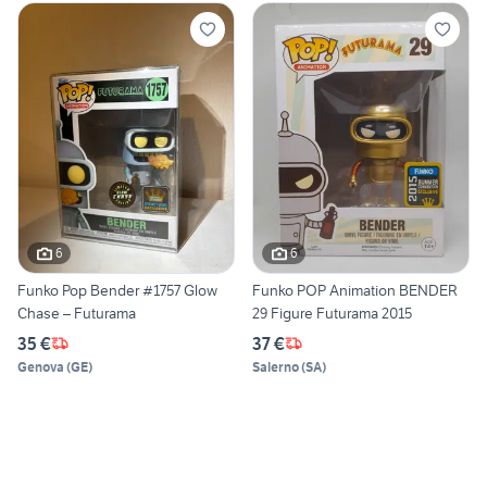
6
6
Funko Pop Bender #1757 Glow
Funko POP Animation BENDER
Chase – Futurama
29 Figure Futurama 2015
35 €
37 €
Genova
(
GE
)
Salerno
(
SA
)