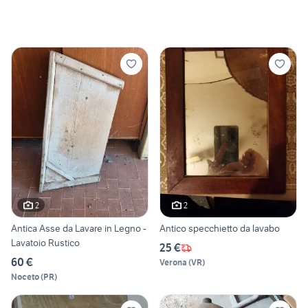
2
2
Antica Asse da Lavare in Legno -
Antico specchietto da lavabo
Lavatoio Rustico
25 €
60 €
Verona
(
VR
)
Noceto
(
PR
)