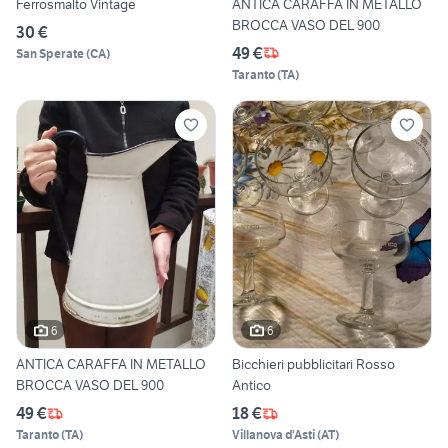
Ferrosmalto Vintage
ANTICA CARAFFA IN METALLO
BROCCA VASO DEL 900
30 €
49 €
San Sperate
(
CA
)
Taranto
(
TA
)
6
6
ANTICA CARAFFA IN METALLO
Bicchieri pubblicitari Rosso
BROCCA VASO DEL 900
Antico
49 €
18 €
Taranto
(
TA
)
Villanova d'Asti
(
AT
)