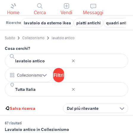
Home
Cerca
Vendi
Messaggi
lavatoio da esterno ikea
piatti antichi
quadri antichi
Ricerche
Subito
Collezionismo
lavatoio antico
Cosa cerchi?
Filtri
Collezionismo
Salva ricerca
Dal più rilevante
67 risultati
Lavatoio antico in Collezionismo