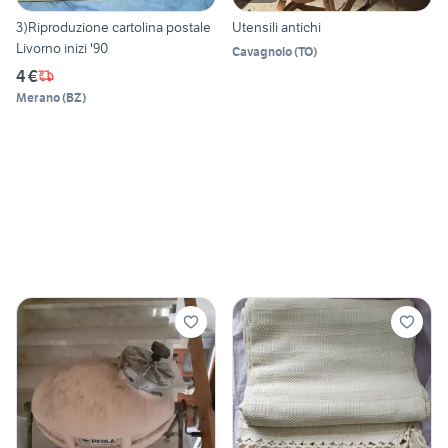
3)Riproduzione cartolina postale
Utensili antichi
Livorno inizi '90
Cavagnolo
(
TO
)
4 €
Merano
(
BZ
)