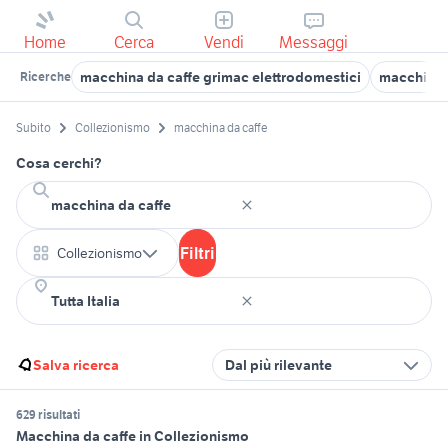
Home
Cerca
Vendi
Messaggi
macchina da caffe grimac elettrodomestici
macchina 
Ricerche
Subito
Collezionismo
macchina da caffe
Cosa cerchi?
Filtri
Collezionismo
Salva ricerca
Dal più rilevante
629 risultati
Macchina da caffe in Collezionismo