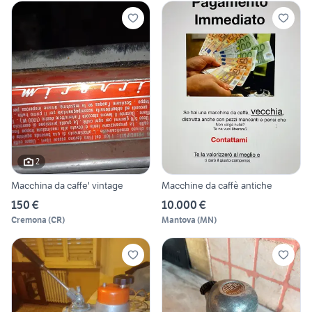
2
Macchina da caffe' vintage
Macchine da caffè antiche
150 €
10.000 €
Cremona
(
CR
)
Mantova
(
MN
)