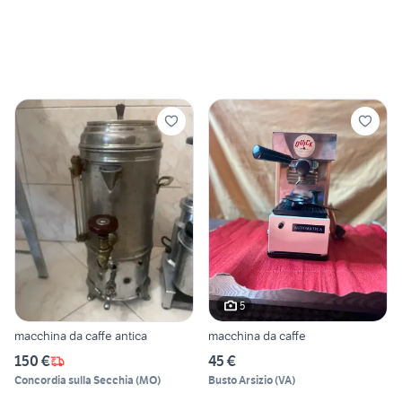
5
macchina da caffe antica
macchina da caffe
150 €
45 €
Concordia sulla Secchia
(
MO
)
Busto Arsizio
(
VA
)