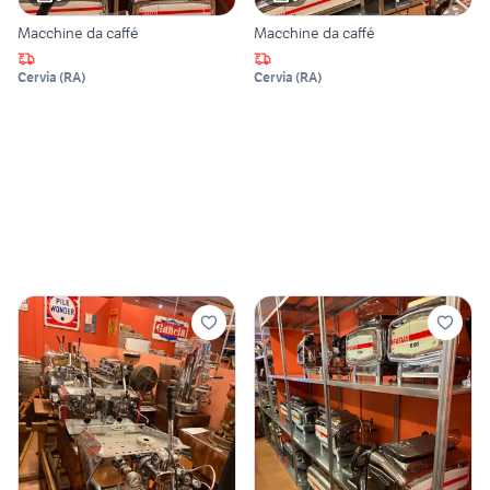
Macchine da caffé
Macchine da caffé
Cervia
(
RA
)
Cervia
(
RA
)