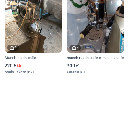
3
4
Macchina da caffe
macchina da caffè e macina caffè
220 €
300 €
Badia Pavese
(
PV
)
Catania
(
CT
)