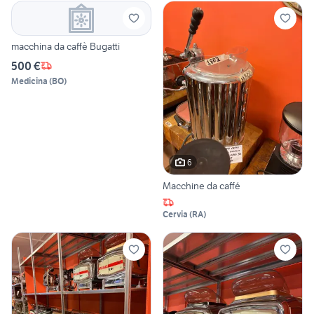
macchina da caffè Bugatti
500 €
Medicina
(
BO
)
6
Macchine da caffé
Cervia
(
RA
)