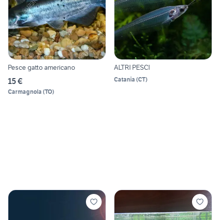
Pesce gatto americano
ALTRI PESCI
Catania
(
CT
)
15 €
Carmagnola
(
TO
)