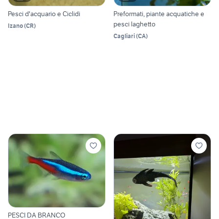
Pesci d'acquario e Ciclidi
Preformati, piante acquatiche e
pesci laghetto
Izano
(
CR
)
Cagliari
(
CA
)
PESCI DA BRANCO