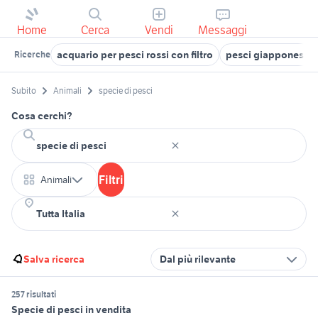
Home
Cerca
Vendi
Messaggi
acquario per pesci rossi con filtro
pesci giapponesi
Ricerche
Subito
Animali
specie di pesci
Cosa cerchi?
Filtri
Animali
Salva ricerca
Dal più rilevante
257 risultati
Specie di pesci in vendita