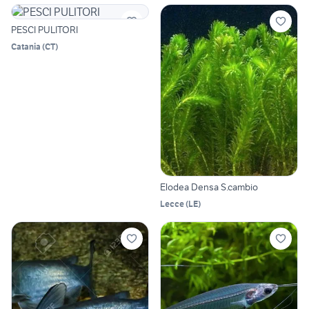
PESCI PULITORI
Catania
(
CT
)
Elodea Densa S.cambio
Lecce
(
LE
)