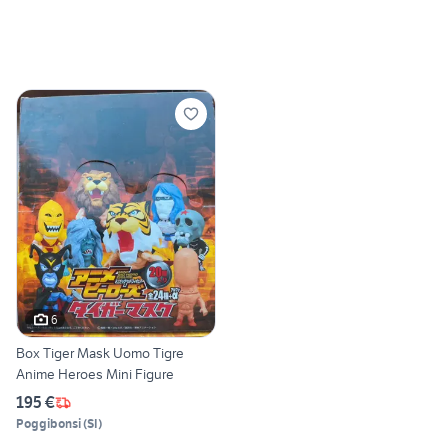
6
Box Tiger Mask Uomo Tigre
Anime Heroes Mini Figure
195 €
Poggibonsi
(
SI
)