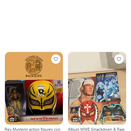
2
6
Rey Mysterio action figures con
Album WWE Smackdown & Raw