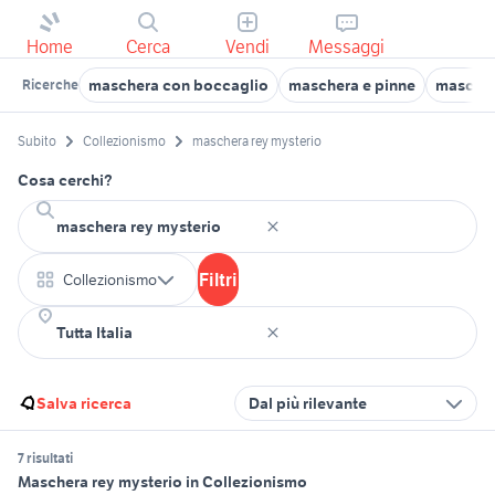
Home
Cerca
Vendi
Messaggi
maschera con boccaglio
maschera e pinne
masche
Ricerche
Subito
Collezionismo
maschera rey mysterio
Cosa cerchi?
Filtri
Collezionismo
Salva ricerca
Dal più rilevante
7 risultati
Maschera rey mysterio in Collezionismo