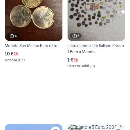
4
6
Monete San Marino Euro e Lire
Lotto monete Lire Italiane Prezzo
1 Euro a Moneta
10 €
1 €
Genova
(
GE
)
Cerreto Guidi
(
FI
)