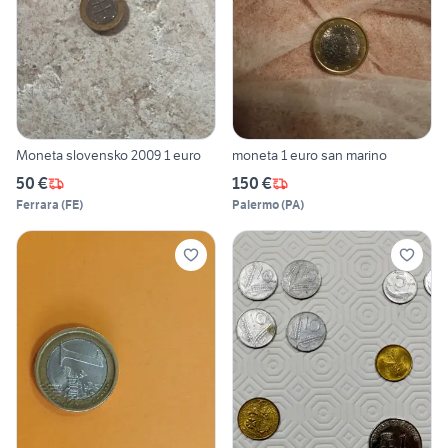
Moneta slovensko 2009 1 euro
moneta 1 euro san marino
50 €
150 €
Ferrara
(
FE
)
Palermo
(
PA
)