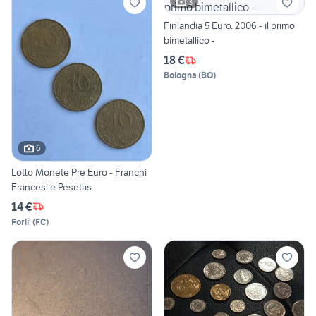
3
Finlandia 5 Euro. 2006 - il primo
bimetallico -
18 €
Bologna
(
BO
)
6
Lotto Monete Pre Euro - Franchi
Francesi e Pesetas
14 €
Forli'
(
FC
)