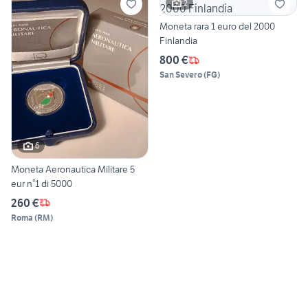
2
Moneta rara 1 euro del 2000
Finlandia
800 €
San Severo
(
FG
)
6
Moneta Aeronautica Militare 5
eur n°1 di 5000
260 €
Roma
(
RM
)