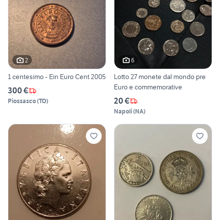
2
6
1 centesimo - Ein Euro Cent 2005
Lotto 27 monete dal mondo pre
Euro e commemorative
300 €
20 €
Piossasco
(
TO
)
Napoli
(
NA
)