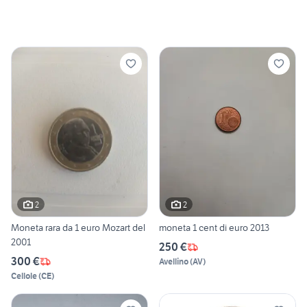
2
2
Moneta rara da 1 euro Mozart del
moneta 1 cent di euro 2013
2001
250 €
300 €
Avellino
(
AV
)
Cellole
(
CE
)