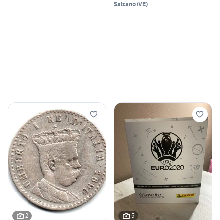
Salzano
(
VE
)
2
5