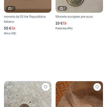
2
2
moneta da 50 lire Repubblica
Monete europee pre euro
Italiana
10 €
50 €
Palermo
(
PA
)
Mira
(
VE
)