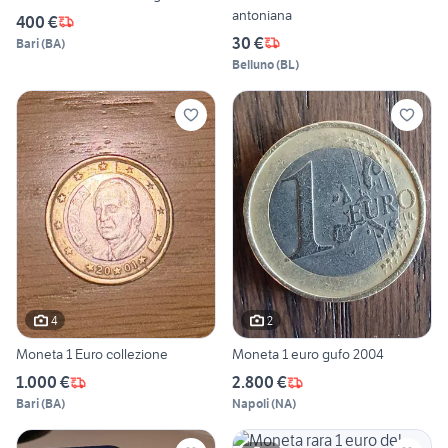
antoniana
400 €
30 €
Bari
(
BA
)
Belluno
(
BL
)
4
2
Moneta 1 Euro collezione
Moneta 1 euro gufo 2004
1.000 €
2.800 €
Bari
(
BA
)
Napoli
(
NA
)