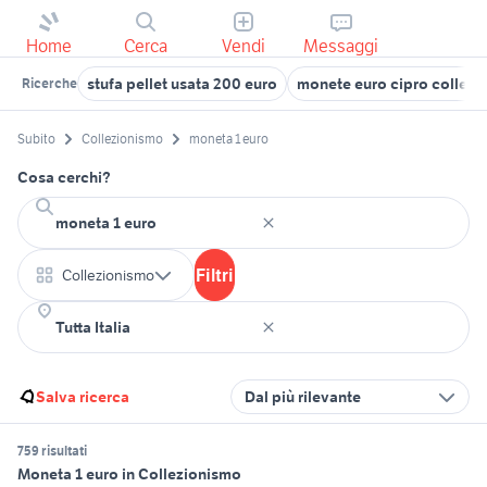
Home
Cerca
Vendi
Messaggi
stufa pellet usata 200 euro
monete euro cipro collezi
Ricerche
Subito
Collezionismo
moneta 1 euro
Cosa cerchi?
Filtri
Collezionismo
Salva ricerca
Dal più rilevante
759 risultati
Moneta 1 euro in Collezionismo