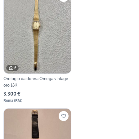
6
Orologio da donna Omega vintage
oro 18K
3.300 €
Roma
(
RM
)