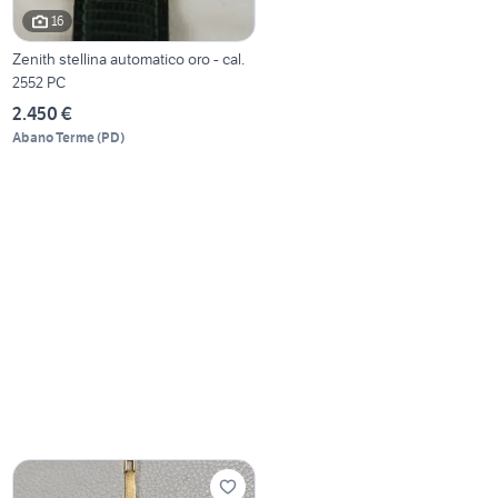
16
Zenith stellina automatico oro - cal.
2552 PC
2.450 €
Abano Terme
(
PD
)