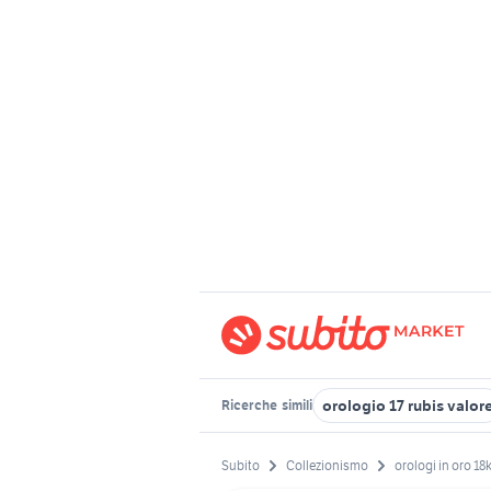
orologio 17 rubis valor
Ricerche
simili
Subito
Collezionismo
orologi in oro 18