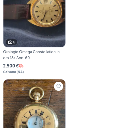
6
Orologio Omega Constellation in
oro 18k Anni 60'
2.500 €
Caivano
(
NA
)