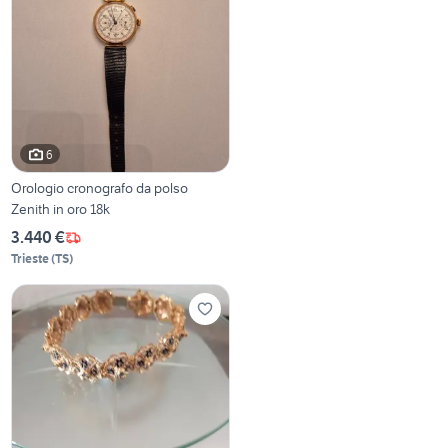
6
Orologio cronografo da polso
Zenith in oro 18k
3.440 €
Trieste
(
TS
)