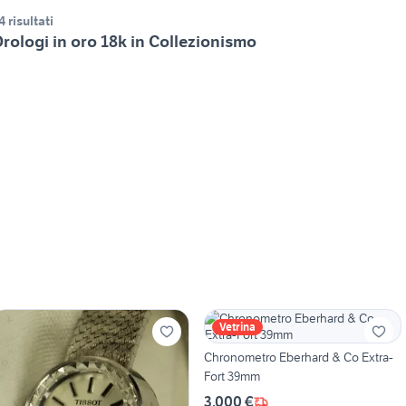
4 risultati
rologi in oro 18k in Collezionismo
Vetrina
Chronometro Eberhard & Co Extra-
Fort 39mm
3.000 €