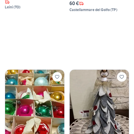
60 €
Leini
(
TO
)
Castellammare del Golfo
(
TP
)