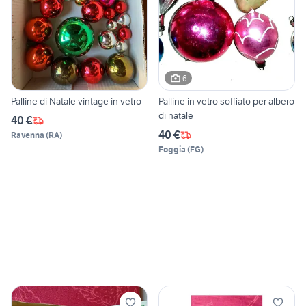
6
Palline di Natale vintage in vetro
Palline in vetro soffiato per albero
di natale
40 €
40 €
Ravenna
(
RA
)
Foggia
(
FG
)