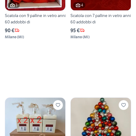
3
4
Scatola con 9 palline in vetro anni
Scatola con 7 palline in vetro anni
60 addobbi di
60 addobbi di
90 €
95 €
Milano
(
MI
)
Milano
(
MI
)