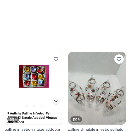
4
6
palline in vetro vintage addobbi
palline di natale in vetro soffiato