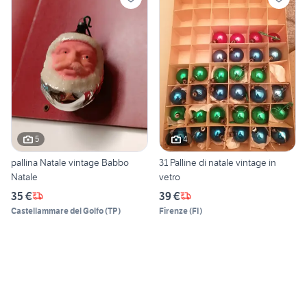
5
4
pallina Natale vintage Babbo
31 Palline di natale vintage in
Natale
vetro
35 €
39 €
Castellammare del Golfo
(
TP
)
Firenze
(
FI
)