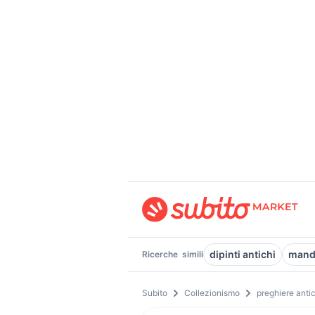
dipinti antichi
mando
Ricerche
simili
Subito
Collezionismo
preghiere anti