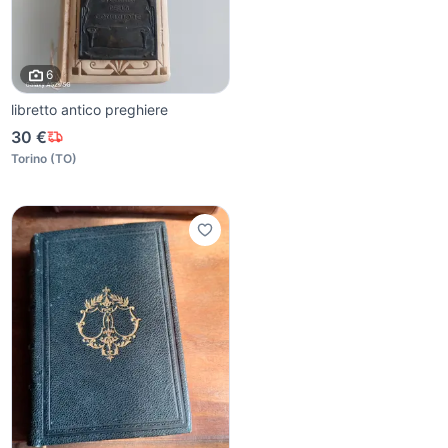
6
libretto antico preghiere
30 €
Torino
(
TO
)