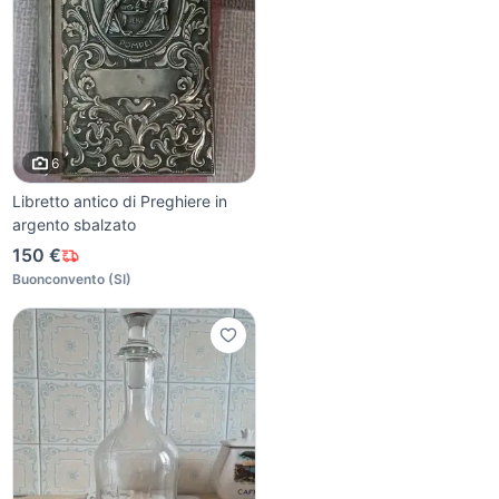
6
Libretto antico di Preghiere in
argento sbalzato
150 €
Buonconvento
(
SI
)