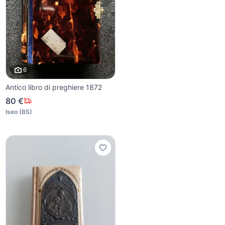
6
Antico libro di preghiere 1872
80 €
Iseo
(
BS
)