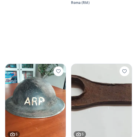
Roma
(
RM
)
6
6