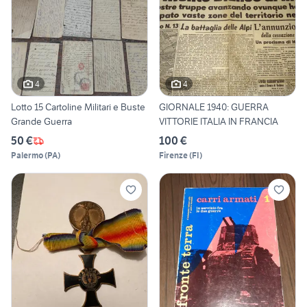
4
4
Lotto 15 Cartoline Militari e Buste
GIORNALE 1940: GUERRA
Grande Guerra
VITTORIE ITALIA IN FRANCIA
50 €
100 €
Palermo
(
PA
)
Firenze
(
FI
)