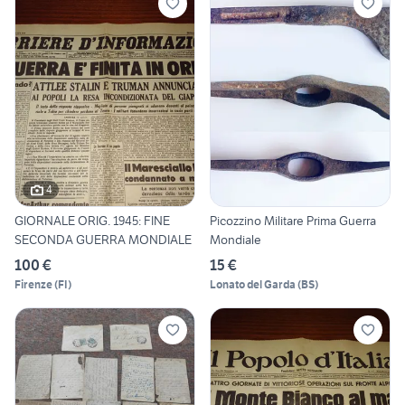
4
GIORNALE ORIG. 1945: FINE
Picozzino Militare Prima Guerra
SECONDA GUERRA MONDIALE
Mondiale
100 €
15 €
Firenze
(
FI
)
Lonato del Garda
(
BS
)