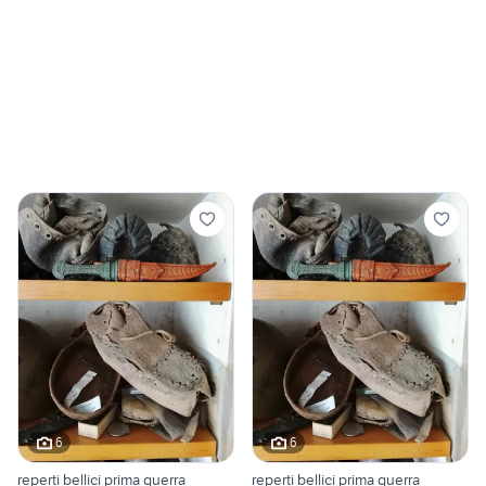
6
6
reperti bellici prima guerra
reperti bellici prima guerra