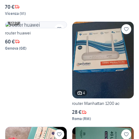
70 €
Vicenza
(
VI
)
5
router huawei
60 €
Genova
(
GE
)
4
router Manhattan 1200 ac
28 €
Roma
(
RM
)