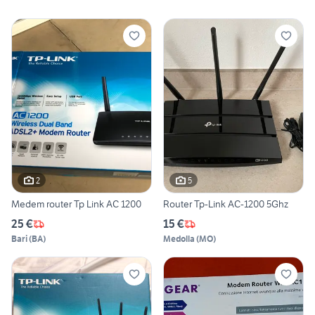
2
5
Medem router Tp Link AC 1200
Router Tp-Link AC-1200 5Ghz
25 €
15 €
Bari
(
BA
)
Medolla
(
MO
)