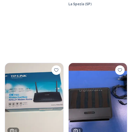
La Spezia
(
SP
)
6
5