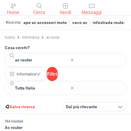
Home
Cerca
Vendi
Messaggi
ape ac accessori moto
cavo ac
infostrada router
Ricerche
Subito
Informatica
ac router
Cosa cerchi?
Filtri
Informatica
Salva ricerca
Dal più rilevante
744 risultati
Ac router