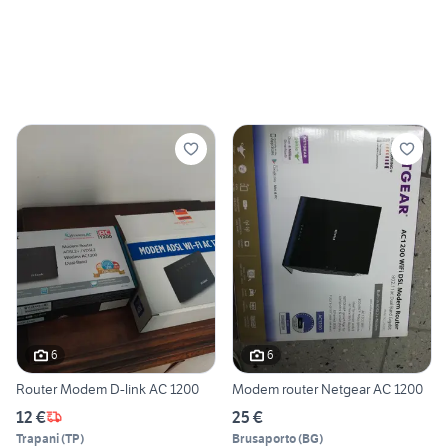
6
6
Router Modem D-link AC 1200
Modem router Netgear AC 1200
12 €
25 €
Trapani
(
TP
)
Brusaporto
(
BG
)