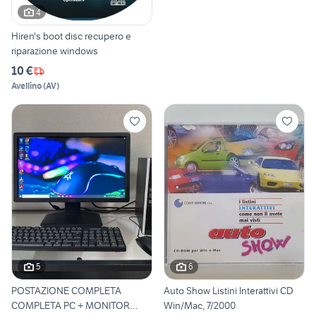
4
Hiren's boot disc recupero e
riparazione windows
10 €
Avellino
(
AV
)
5
6
POSTAZIONE COMPLETA
Auto Show Listini Interattivi CD
COMPLETA PC + MONITOR
Win/Mac, 7/2000