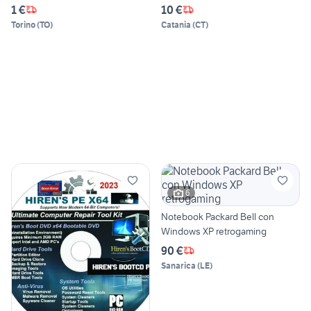
1 €
10 €
Torino
(
TO
)
Catania
(
CT
)
6
Notebook Packard Bell con
Windows XP retrogaming
90 €
Sanarica
(
LE
)