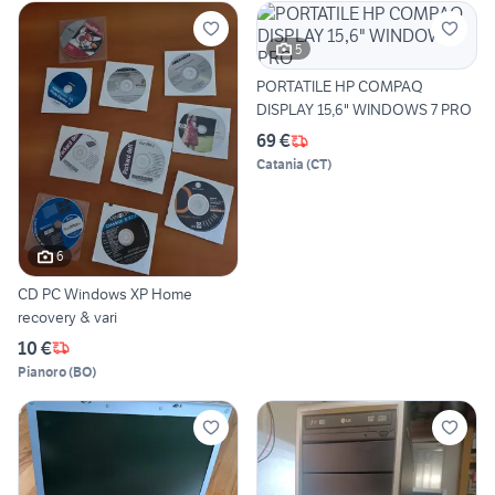
5
PORTATILE HP COMPAQ
DISPLAY 15,6" WINDOWS 7 PRO
69 €
Catania
(
CT
)
6
CD PC Windows XP Home
recovery & vari
10 €
Pianoro
(
BO
)