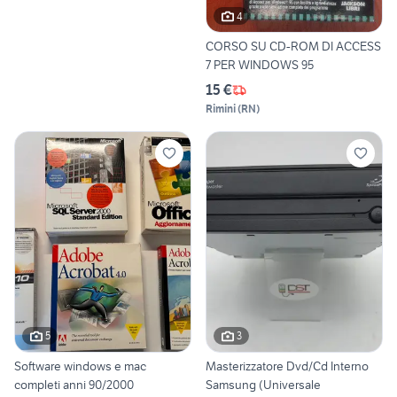
4
CORSO SU CD-ROM DI ACCESS
7 PER WINDOWS 95
15 €
Rimini
(
RN
)
5
3
Software windows e mac
Masterizzatore Dvd/Cd Interno
completi anni 90/2000
Samsung (Universale