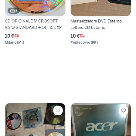
3
CD ORIGINALE MICROSOFT
Masterizzatore DVD Esterno,
VISIO STANDARD + OFFICE XP
Lettore CD Esterno
10 €
10 €
Milano
(
MI
)
Pontecorvo
(
FR
)