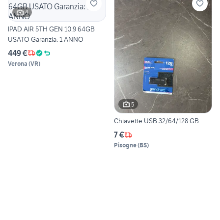
4
IPAD AIR 5TH GEN 10.9 64GB
USATO Garanzia: 1 ANNO
449 €
Verona
(
VR
)
5
Chiavette USB 32/64/128 GB
7 €
Pisogne
(
BS
)