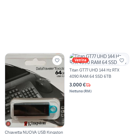
Vetrina
Titan GT77 UHD 144 Hz RTX
4090 RAM 64 SSD 6TB
3.000 €
Nettuno
(
RM
)
Chiavetta NUOVA USB Kingston