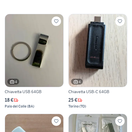
4
4
Chiavetta USB 64GB
Chiavetta USB-C 64GB
18 €
25 €
Palo del Colle
(
BA
)
Torino
(
TO
)