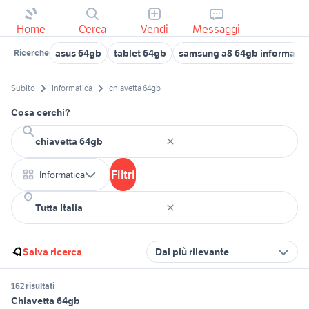
Home
Cerca
Vendi
Messaggi
asus 64gb
tablet 64gb
samsung a8 64gb informatic
Ricerche
Subito
Informatica
chiavetta 64gb
Cosa cerchi?
Filtri
Informatica
Salva ricerca
Dal più rilevante
162 risultati
Chiavetta 64gb