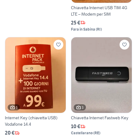
Chiavetta Internet USB TIM 4G
LTE – Modem per SIM
25 €
Fara in Sabina
(
RI
)
6
3
Internet Key (chiavetta USB)
Chiavetta Internet Fastweb Key
Vodafone 14.4
10 €
20 €
Castellarano
(
RE
)