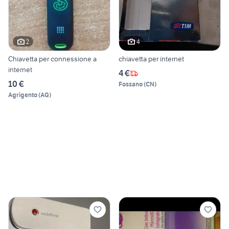
2
4
Chiavetta per connessione a
chiavetta per internet
internet
4 €
10 €
Fossano
(
CN
)
Agrigento
(
AG
)