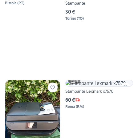
Stampante
Pistoia
(
PT
)
30 €
Torino
(
TO
)
4
Stampante Lexmark x7570
60 €
Roma
(
RM
)