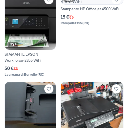
Stampante HP Officejet 4500 WiFi
15 €
Campobasso
(
CB
)
5
STAMANTE EPSON
WorkForce-2835 WiFi
50 €
Laureana di Borrello
(
RC
)