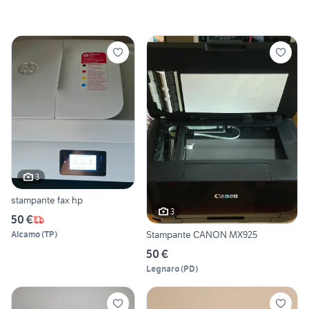
3
stampante fax hp
3
50 €
Stampante CANON MX925
Alcamo
(
TP
)
50 €
Legnaro
(
PD
)