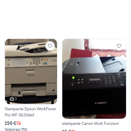
3
Stampante Epson WorkForce
Pro WF-5620dwf
150 €
stampante Canon Multi Funzioni
Valperga
(
TO
)