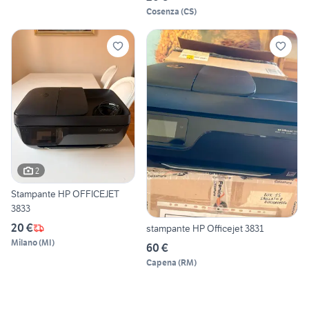
Cosenza
(
CS
)
2
Stampante HP OFFICEJET
3833
20 €
stampante HP Officejet 3831
Milano
(
MI
)
60 €
Capena
(
RM
)