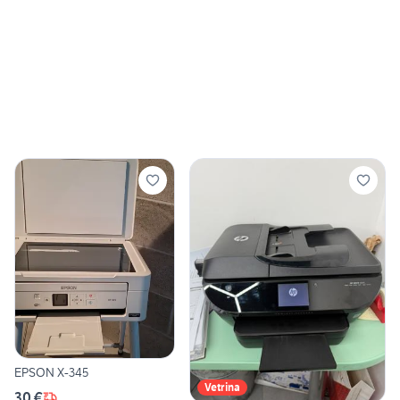
EPSON X-345
Vetrina
30 €