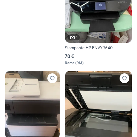
4
Stampante HP ENVY 7640
70 €
Roma
(
RM
)