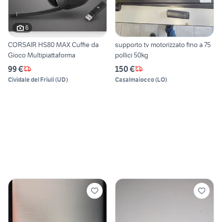
6
CORSAIR HS80 MAX Cuffie da
supporto tv motorizzato fino a 75
Gioco Multipiattaforma
pollici 50kg
99 €
150 €
Cividale del Friuli
(
UD
)
Casalmaiocco
(
LO
)