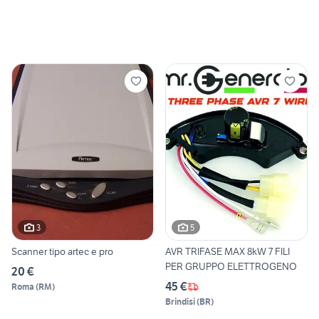
3
5
Scanner tipo artec e pro
AVR TRIFASE MAX 8kW 7 FILI
PER GRUPPO ELETTROGENO
20 €
45 €
Roma
(
RM
)
Brindisi
(
BR
)