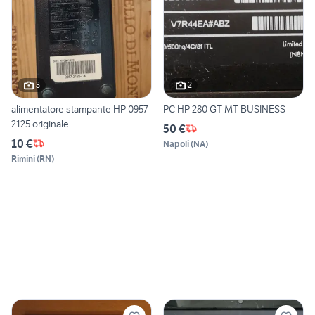
3
2
alimentatore stampante HP 0957-
PC HP 280 GT MT BUSINESS
2125 originale
50 €
10 €
Napoli
(
NA
)
Rimini
(
RN
)