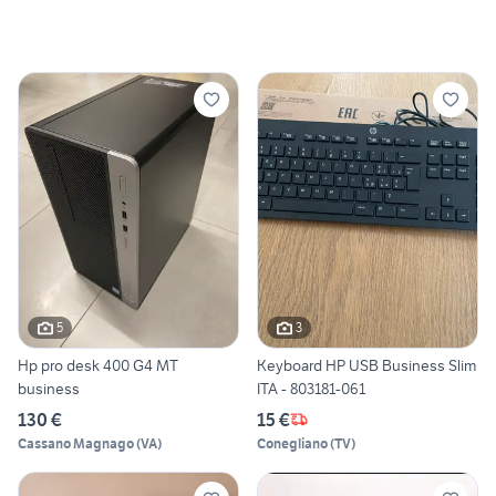
5
3
Hp pro desk 400 G4 MT
Keyboard HP USB Business Slim
business
ITA - 803181-061
130 €
15 €
Cassano Magnago
(
VA
)
Conegliano
(
TV
)