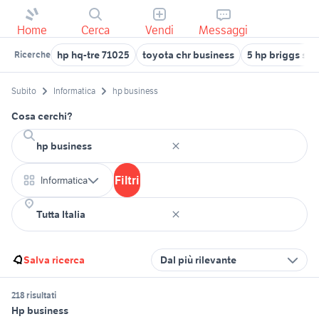
Home
Cerca
Vendi
Messaggi
hp hq-tre 71025
toyota chr business
5 hp briggs str
Ricerche
Subito
Informatica
hp business
Cosa cerchi?
Filtri
Informatica
Salva ricerca
Dal più rilevante
218 risultati
Hp business