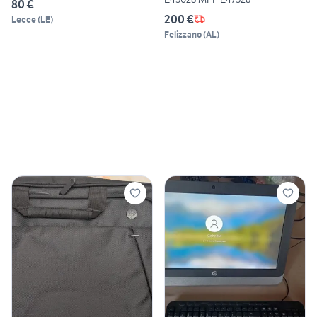
80 €
200 €
Lecce
(
LE
)
Felizzano
(
AL
)