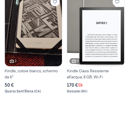
3
3
Kindle, colore bianco, schermo
Kindle Oasis Resistente
da 6"
all’acqua, 8 GB, Wi-Fi
50 €
170 €
Quartu Sant'Elena
(
CA
)
Gessate
(
MI
)