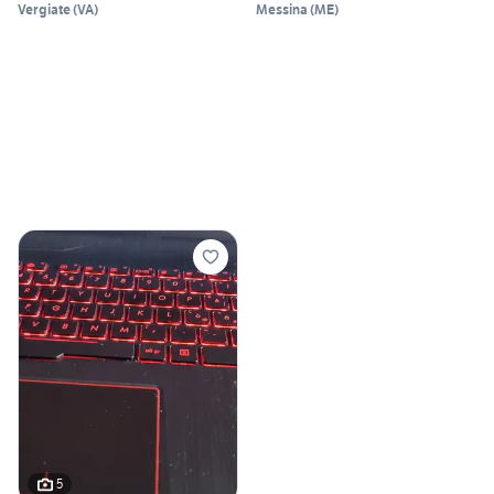
Vergiate
(
VA
)
Messina
(
ME
)
5