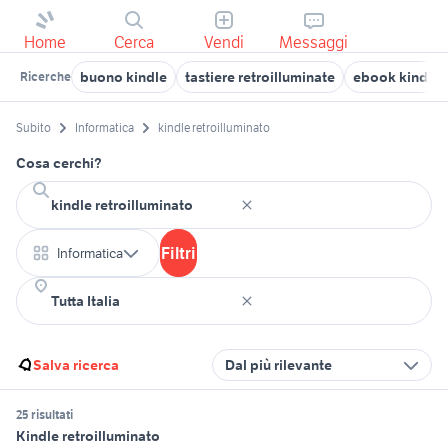
Home
Cerca
Vendi
Messaggi
buono kindle
tastiere retroilluminate
ebook kindle
Ricerche
Subito
Informatica
kindle retroilluminato
Cosa cerchi?
Filtri
Informatica
Salva ricerca
Dal più rilevante
25 risultati
Kindle retroilluminato