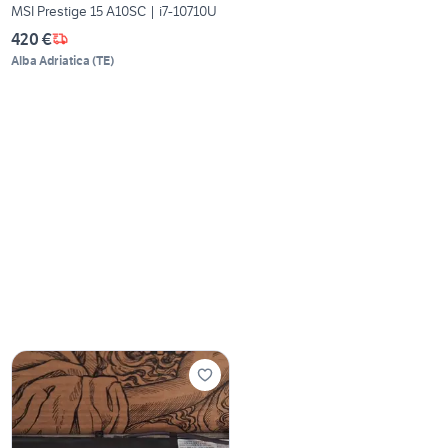
MSI Prestige 15 A10SC | i7-10710U
420 €
Alba Adriatica
(
TE
)