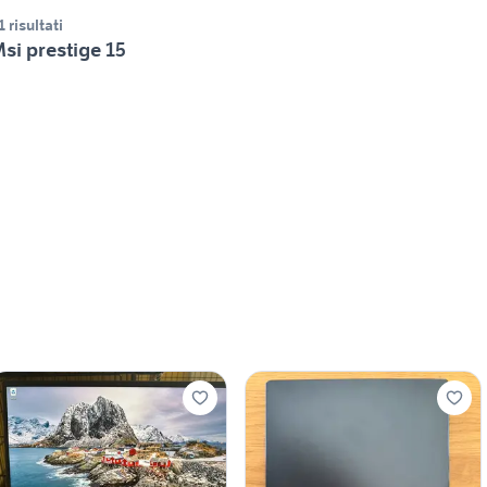
1 risultati
si prestige 15