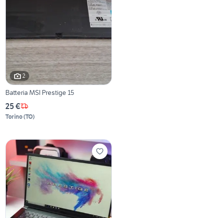
2
Batteria MSI Prestige 15
25 €
Torino
(
TO
)