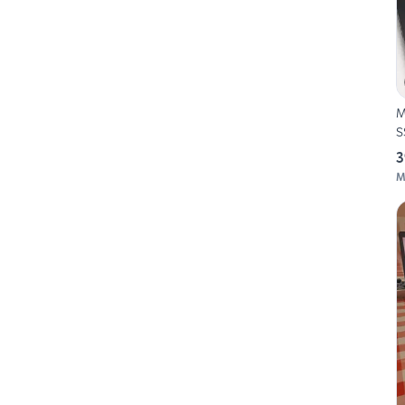
M
S
3
M