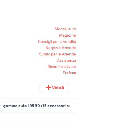
Modelli auto
Magazine
Consigli per la vendita
Negozi e Aziende
Subito per le Aziende
Assistenza
Ricerche salvate
Preferiti
Vendi
gomme auto 195 50 r15 accessori auto
cerchi in lega fiat panda 1