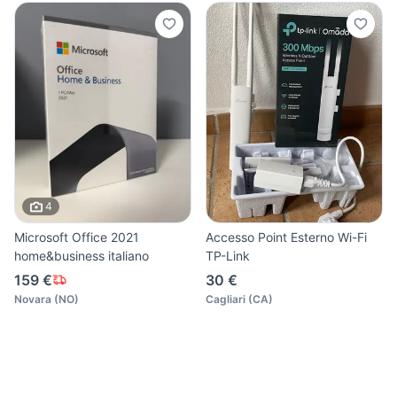
4
Microsoft Office 2021
Accesso Point Esterno Wi-Fi
home&business italiano
TP-Link
159 €
30 €
Novara
(
NO
)
Cagliari
(
CA
)