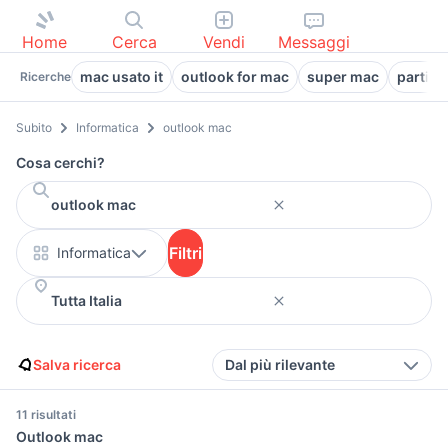
Home
Cerca
Vendi
Messaggi
mac usato it
outlook for mac
super mac
partizi
Ricerche
Subito
Informatica
outlook mac
Cosa cerchi?
Filtri
Informatica
Salva ricerca
Dal più rilevante
11 risultati
Outlook mac