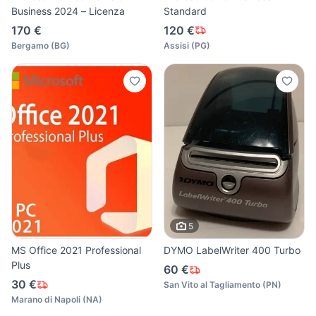
Business 2024 – Licenza
Standard
170 €
120 €
Bergamo
(
BG
)
Assisi
(
PG
)
5
MS Office 2021 Professional
DYMO LabelWriter 400 Turbo
Plus
60 €
30 €
San Vito al Tagliamento
(
PN
)
Marano di Napoli
(
NA
)