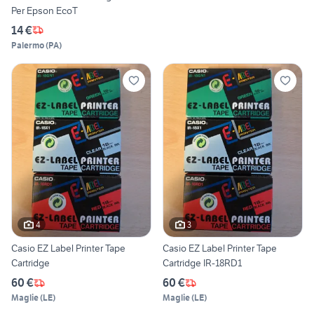
Per Epson EcoT
14 €
Palermo
(
PA
)
4
3
Casio EZ Label Printer Tape
Casio EZ Label Printer Tape
Cartridge
Cartridge IR-18RD1
60 €
60 €
Maglie
(
LE
)
Maglie
(
LE
)