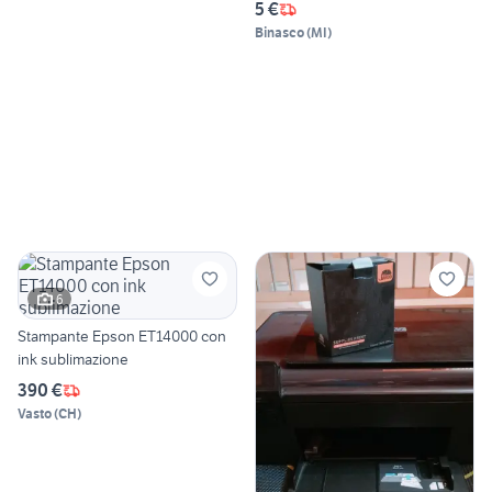
5 €
Binasco
(
MI
)
6
Stampante Epson ET14000 con
ink sublimazione
390 €
Vasto
(
CH
)