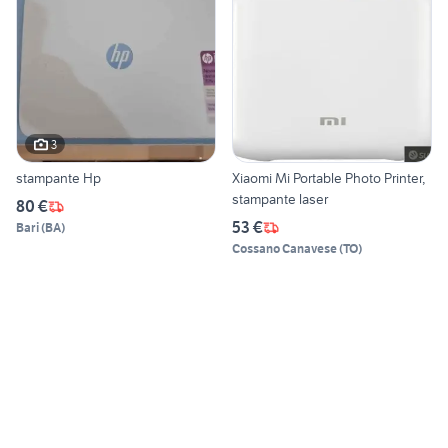
3
stampante Hp
Xiaomi Mi Portable Photo Printer,
stampante laser
80 €
53 €
Bari
(
BA
)
Cossano Canavese
(
TO
)