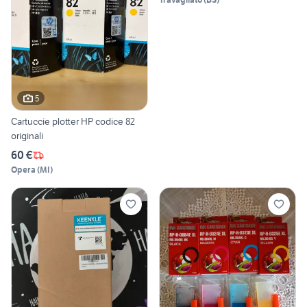
5
Cartuccie plotter HP codice 82
originali
60 €
Opera
(
MI
)