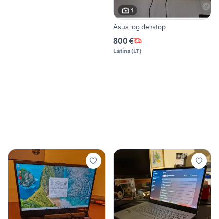
4
Asus rog dekstop
800 €
Latina
(
LT
)