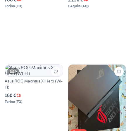
Torino
(
TO
)
L'Aquila
(
AQ
)
6
Asus ROG Maximus XI Hero (WI-
FI)
160 €
Torino
(
TO
)