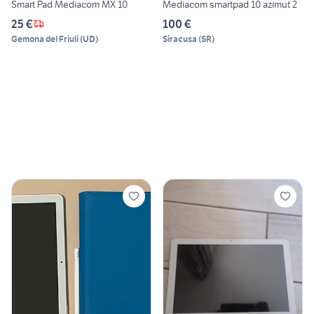
Smart Pad Mediacom MX 10
Mediacom smartpad 10 azimut 2
25 €
100 €
Gemona del Friuli
(
UD
)
Siracusa
(
SR
)