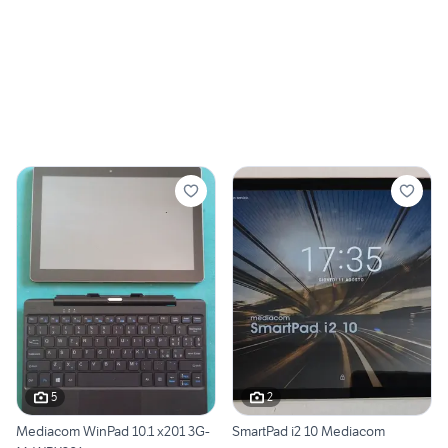
5
2
Mediacom WinPad 10.1 x201 3G-
SmartPad i2 10 Mediacom