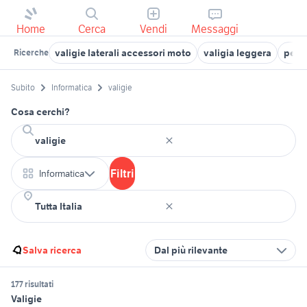
Home
Cerca
Vendi
Messaggi
valigie laterali accessori moto
valigia leggera
pesa 
Ricerche
Subito
Informatica
valigie
Cosa cerchi?
Filtri
Informatica
Salva ricerca
Dal più rilevante
177 risultati
Valigie