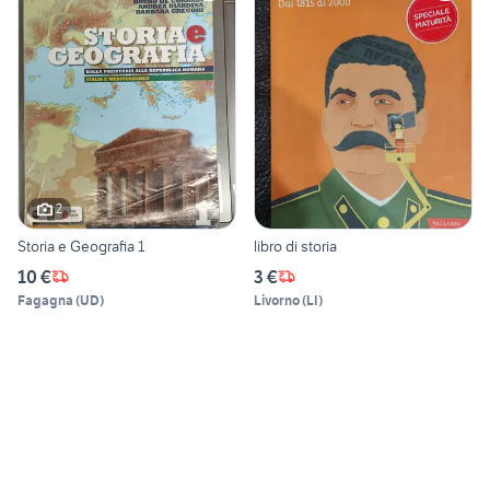
2
Storia e Geografia 1
libro di storia
10 €
3 €
Fagagna
(
UD
)
Livorno
(
LI
)