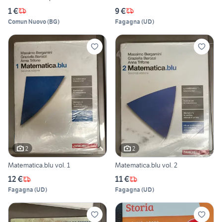
1 €
9 €
Comun Nuovo
(
BG
)
Fagagna
(
UD
)
2
2
Matematica.blu vol. 1
Matematica.blu vol. 2
12 €
11 €
Fagagna
(
UD
)
Fagagna
(
UD
)