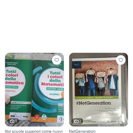
5
2
libri scuole superiori come nuovi
NetGeneration