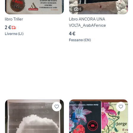
6
libro Triller
Libro ANCORA UNA
VOLTA_ArabAFenice
2 €
4 €
Livorno
(
LI
)
Fossano
(
CN
)