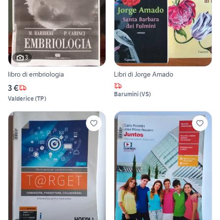
3
libro di embriologia
Libri di Jorge Amado
3 €
Barumini
(
VS
)
Valderice
(
TP
)