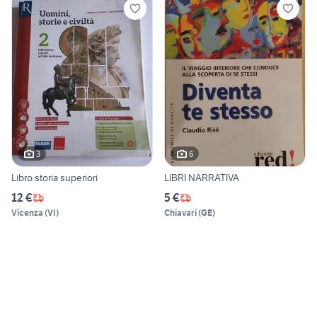
3
6
Libro storia superiori
LIBRI NARRATIVA
12 €
5 €
Vicenza
(
VI
)
Chiavari
(
GE
)