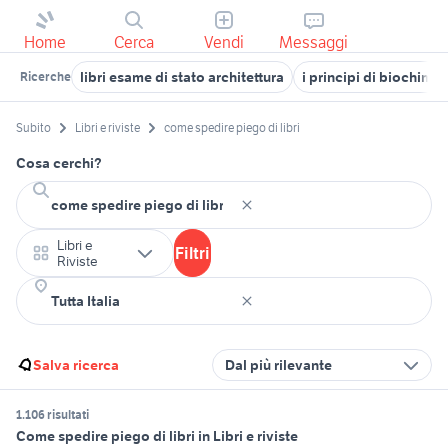
Home
Cerca
Vendi
Messaggi
libri esame di stato architettura
i principi di biochimica
Ricerche
Subito
Libri e riviste
come spedire piego di libri
Cosa cerchi?
Libri e
Filtri
Riviste
Salva ricerca
Dal più rilevante
1.106 risultati
Come spedire piego di libri in Libri e riviste