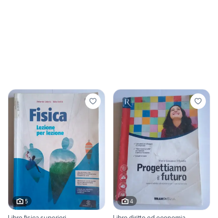
5
4
Libro fisica superiori
Libro diritto ed economia