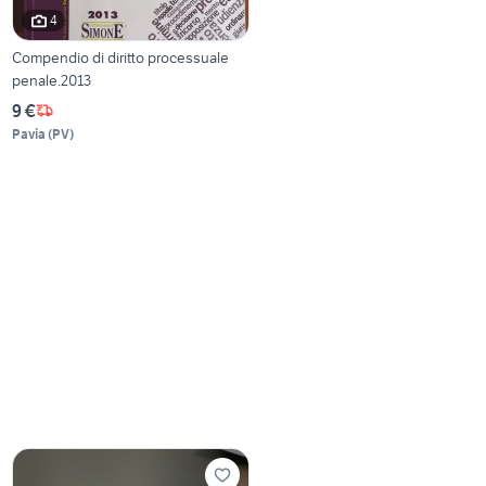
4
Compendio di diritto processuale
penale.2013
9 €
Pavia
(
PV
)