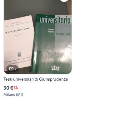
5
Testi universitari di Giurisprudenza
30 €
Milano
(
MI
)