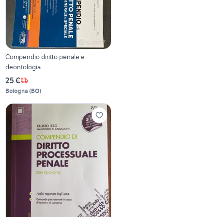
Compendio diritto penale e
deontologia
25 €
Bologna
(
BO
)