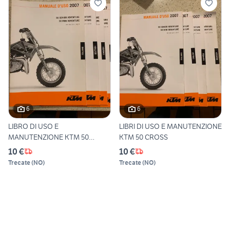
6
6
LIBRO DI USO E
LIBRI DI USO E MANUTENZIONE
MANUTENZIONE KTM 50
KTM 50 CROSS
CROSS
10 €
10 €
Trecate
(
NO
)
Trecate
(
NO
)