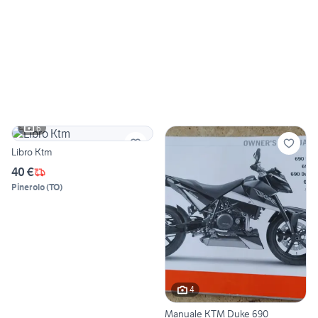
6
Libro Ktm
40 €
Pinerolo
(
TO
)
4
Manuale KTM Duke 690