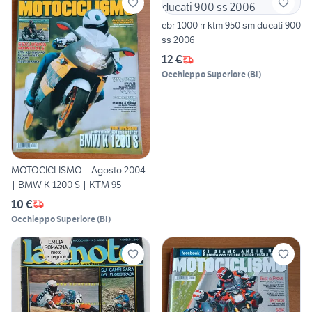
cbr 1000 rr ktm 950 sm ducati 900
ss 2006
12 €
Occhieppo Superiore
(
BI
)
MOTOCICLISMO – Agosto 2004
| BMW K 1200 S | KTM 95
10 €
Occhieppo Superiore
(
BI
)