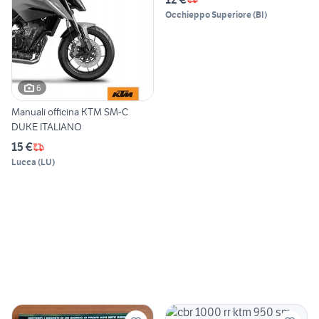
Occhieppo Superiore
(
BI
)
6
Manuali officina KTM SM-C
DUKE ITALIANO
15 €
Lucca
(
LU
)