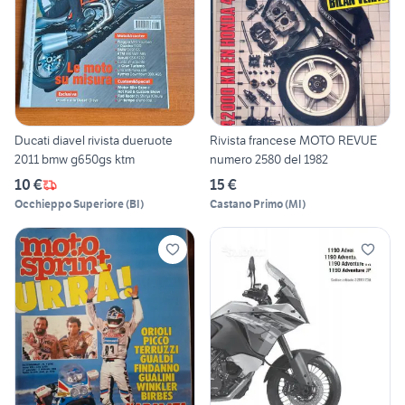
Ducati diavel rivista dueruote
Rivista francese MOTO REVUE
2011 bmw g650gs ktm
numero 2580 del 1982
10 €
15 €
Occhieppo Superiore
(
BI
)
Castano Primo
(
MI
)