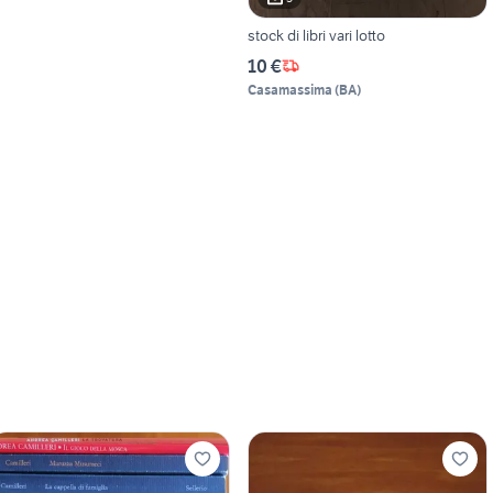
stock di libri vari lotto
10 €
Casamassima
(
BA
)