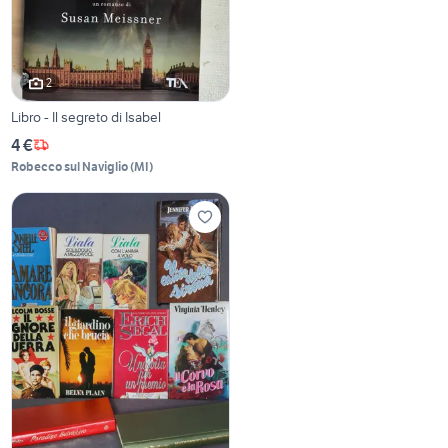
2
Libro - Il segreto di Isabel
4 €
Robecco sul Naviglio
(
MI
)