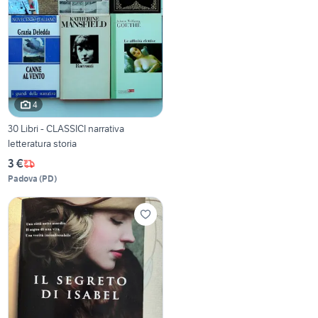
4
30 Libri - CLASSICI narrativa
letteratura storia
3 €
Padova
(
PD
)