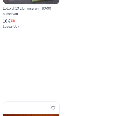
Lotto di 10 Libri rosa anni 80/90
autori vari
10 €
Lucca
(
LU
)