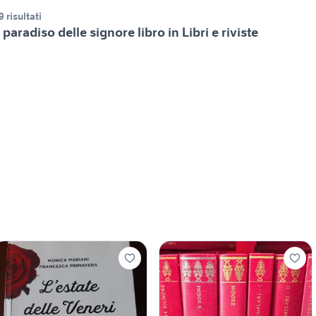
9 risultati
l paradiso delle signore libro in Libri e riviste