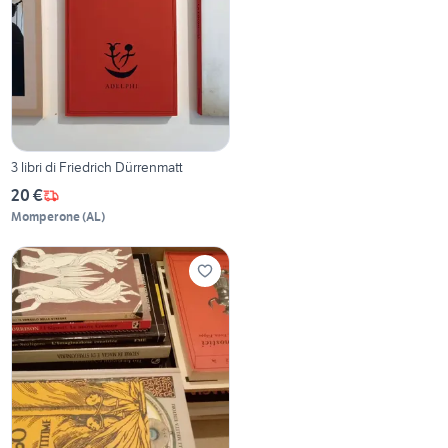
3 libri di Friedrich Dürrenmatt
20 €
Momperone
(
AL
)