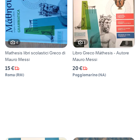
4
3
Mathesis libri scolastici Greco di
Libro Greco Màthesis - Autore
Mauro Messi
Mauro Messi
15 €
20 €
Roma
(
RM
)
Poggiomarino
(
NA
)