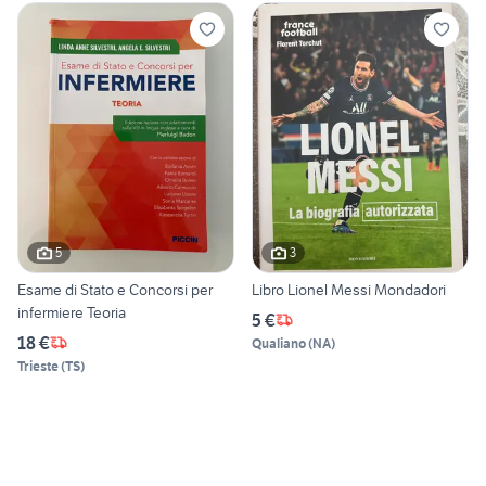
5
3
Esame di Stato e Concorsi per
Libro Lionel Messi Mondadori
infermiere Teoria
5 €
18 €
Qualiano
(
NA
)
Trieste
(
TS
)