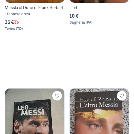
Messia di Dune di Frank Herbert
Libri
- fantascienza
10 €
26 €
Bagheria
(
PA
)
Torino
(
TO
)