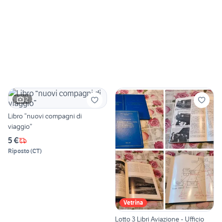
2
Libro “nuovi compagni di
viaggio”
5 €
Riposto
(
CT
)
Vetrina
Lotto 3 Libri Aviazione - Ufficio