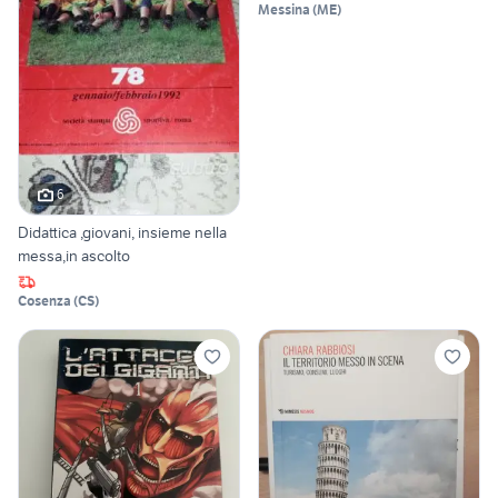
Messina
(
ME
)
6
Didattica ,giovani, insieme nella
messa,in ascolto
Cosenza
(
CS
)