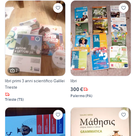
2
libri primi 3 anni scientifico Galilei
libri
Trieste
300 €
Palermo
(
PA
)
Trieste
(
TS
)