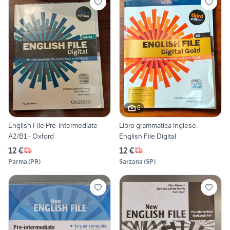
6
English File Pre-intermediate
Libro grammatica inglese.
A2/B1 - Oxford
English File Digital
12 €
12 €
Parma
(
PR
)
Sarzana
(
SP
)