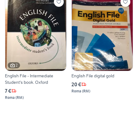
2
English File - Intermediate
English File digital gold
Student's book. Oxford
20 €
7 €
Roma
(
RM
)
Roma
(
RM
)