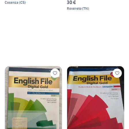
30 €
Cosenza
(
CS
)
Rovereto
(
TN
)