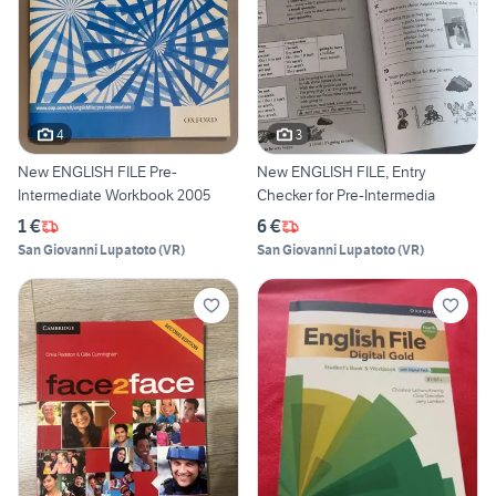
4
3
New ENGLISH FILE Pre-
New ENGLISH FILE, Entry
Intermediate Workbook 2005
Checker for Pre-Intermedia
1 €
6 €
San Giovanni Lupatoto
(
VR
)
San Giovanni Lupatoto
(
VR
)