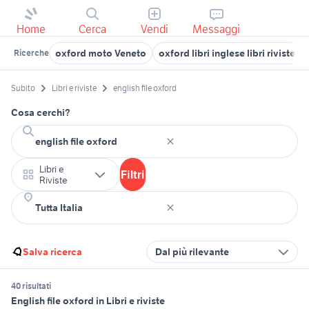
Home
Cerca
Vendi
Messaggi
oxford moto Veneto
oxford libri inglese libri riviste
Ricerche
Subito
Libri e riviste
english file oxford
Cosa cerchi?
Libri e
Filtri
Riviste
Salva ricerca
Dal più rilevante
40 risultati
English file oxford in Libri e riviste