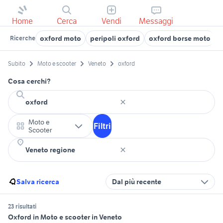
Home
Cerca
Vendi
Messaggi
oxford moto
peripoli oxford
oxford borse moto
Ricerche
Subito
Moto e scooter
Veneto
oxford
Cosa cerchi?
Moto e
Filtri
Scooter
Salva ricerca
Dal più recente
23 risultati
Oxford in Moto e scooter in Veneto