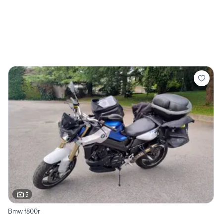
5
Bmw f800r