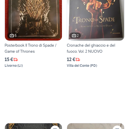
5
2
Posterbook Il Trono di Spade /
Cronache del ghiaccio e del
Game of Thrones
fuoco. Vol. 2 NUOVO
15 €
12 €
Livorno
(
LI
)
Villa del Conte
(
PD
)