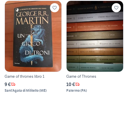
Game of thrones libro 1
Game of Thrones
9 €
10 €
Sant'Agata di Militello
(
ME
)
Palermo
(
PA
)