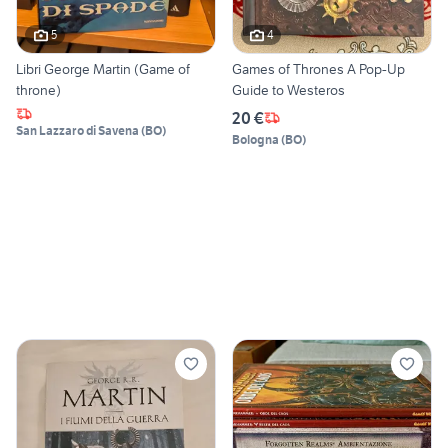
5
4
Libri George Martin (Game of
Games of Thrones A Pop-Up
throne)
Guide to Westeros
20 €
San Lazzaro di Savena
(
BO
)
Bologna
(
BO
)