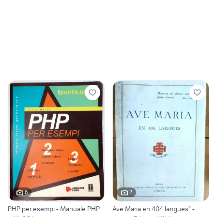
6
2
PHP per esempi - Manuale PHP
Ave Maria en 404 langues” -