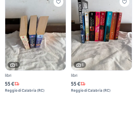
6
6
libri
libri
55 €
55 €
Reggio di Calabria
(
RC
)
Reggio di Calabria
(
RC
)