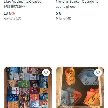
Libro Movimento Creativo
Nicholas Sparks - Quando ho
9788857792644
aperto gli occhi
13 €
5 €
Arcisate
(
VA
)
Milano
(
MI
)