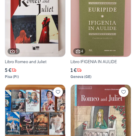
6
4
Libro Romeo and Juliet
Libro IFIGENIA IN AULIDE
5 €
1 €
Pisa
(
PI
)
Genova
(
GE
)