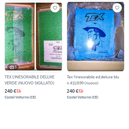
3
TEX L'INESORABILE DELUXE
Tex l'inesorabile ed.deluxe blu
VERDE (NUOVO SIGILLATO)
n.411/699 (nuovo)
240 €
240 €
Castel Volturno
(
CE
)
Castel Volturno
(
CE
)