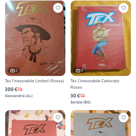
2
5
Tex l'inesorabile Limited (Rossa)
Tex L'inesorabile Cartonato
Rosso
300 €
30 €
Alessandria
(
AL
)
Seriate
(
BG
)