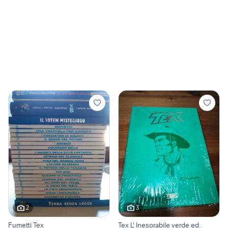
2
3
Fumetti Tex
Tex L' Inesorabile verde ed.