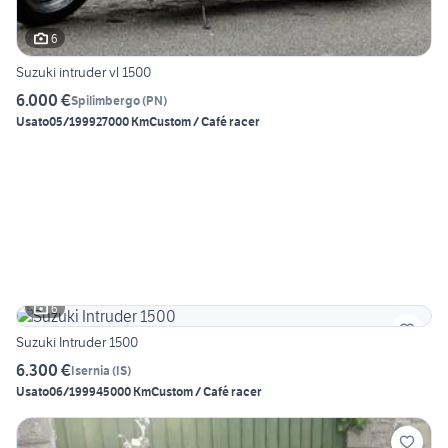
6
Suzuki intruder vl 1500
6.000 €
Spilimbergo
(
PN
)
Usato
05/1999
27000 Km
Custom / Café racer
6
Suzuki Intruder 1500
6.300 €
Isernia
(
IS
)
Usato
06/1999
45000 Km
Custom / Café racer