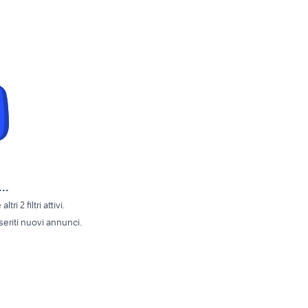
..
tri 2 filtri attivi.
eriti nuovi annunci.