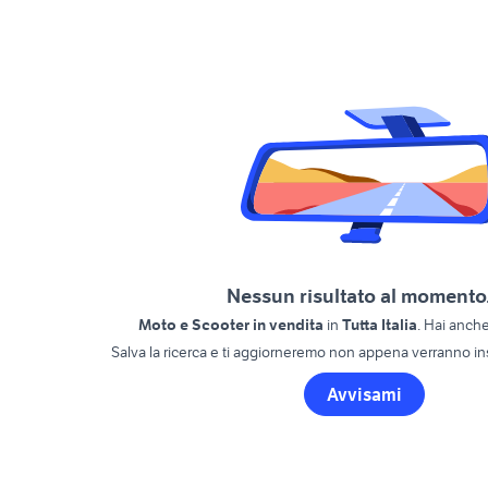
Nessun risultato al momento.
Moto e Scooter in vendita
in
Tutta Italia
.
Hai anche al
Salva la ricerca e ti aggiorneremo non appena verranno ins
Avvisami