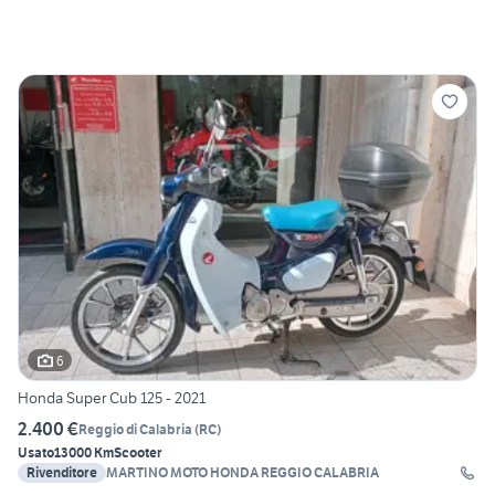
6
Honda Super Cub 125 - 2021
2.400 €
Reggio di Calabria
(
RC
)
Usato
13000 Km
Scooter
Rivenditore
MARTINO MOTO HONDA REGGIO CALABRIA