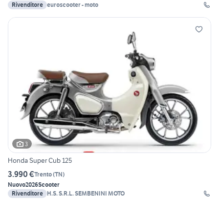
Rivenditore
euroscooter - moto
3
Honda Super Cub 125
3.990 €
Trento
(
TN
)
Nuovo
2026
Scooter
Rivenditore
H.S. S.R.L. SEMBENINI MOTO