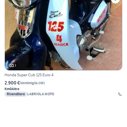
3
Honda Super Cub 125 Euro 4
2.900 €
Ventimiglia
(
IM
)
Km0
Altro
Rivenditore
LABRIOLA MOTO