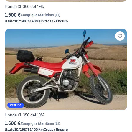
Honda XL 350 del 1987
1.600 €
Campiglia Marittima
(
LI
)
Usato
10/1987
61400 Km
Cross / Enduro
Vetrina
Honda XL 350 del 1987
1.600 €
Campiglia Marittima
(
LI
)
Usato
10/1987
61400 Km
Cross / Enduro