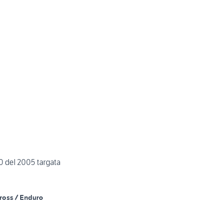
0 del 2005 targata
ross / Enduro