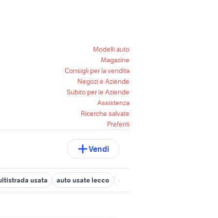
Modelli auto
Magazine
Consigli per la vendita
Negozi e Aziende
Subito per le Aziende
Assistenza
Ricerche salvate
Preferiti
Vendi
ltistrada usata
auto usate lecco
cuccioli pastore maremmano