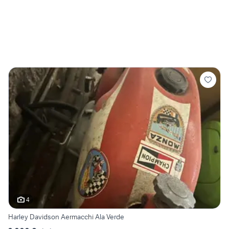
4
Harley Davidson Aermacchi Ala Verde