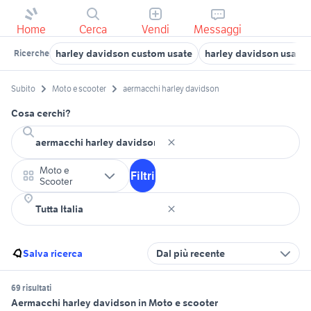
Home
Cerca
Vendi
Messaggi
harley davidson custom usate
harley davidson usata
Ricerche
Subito
Moto e scooter
aermacchi harley davidson
Cosa cerchi?
Moto e
Filtri
Scooter
Salva ricerca
Dal più recente
69 risultati
Aermacchi harley davidson in Moto e scooter