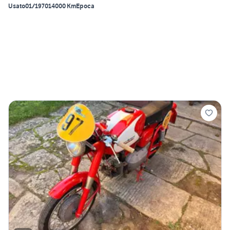
Usato
01/1970
14000 Km
Epoca