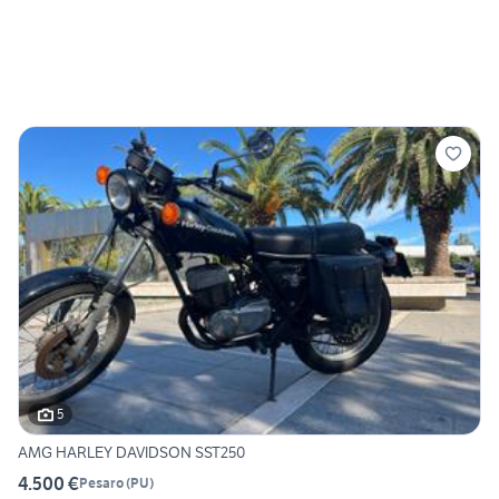
5
AMG HARLEY DAVIDSON SST250
4.500 €
Pesaro
(
PU
)