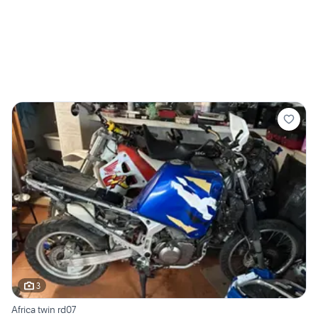
3
Africa twin rd07