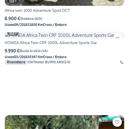
6
Africa twin 1000 Adventure Sport DCT
8.900 €
Modena
(
MO
)
Usato
09/2018
31800 Km
Cross / Enduro
9
HONDA Africa Twin CRF 1000L Adventure Sports Gar
9.990 €
Busto Arsizio
(
VA
)
Usato
03/2018
35397 Km
Cross / Enduro
Rivenditore
CMTmotor BUSTO ARSIZIO