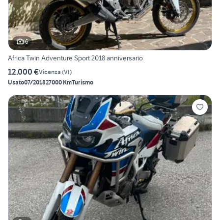
6
Africa Twin Adventure Sport 2018 anniversario
12.000 €
Vicenza
(
VI
)
Usato
07/2018
27000 Km
Turismo