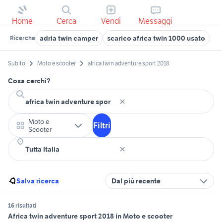
Home
Cerca
Vendi
Messaggi
adria twin camper
scarico africa twin 1000 usato
ti
Ricerche
Subito
Moto e scooter
africa twin adventure sport 2018
Cosa cerchi?
Moto e
Filtri
Scooter
Salva ricerca
Dal più recente
16 risultati
Africa twin adventure sport 2018 in Moto e scooter