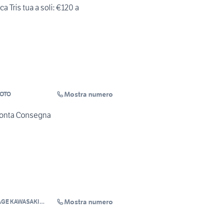
ca Tris tua a soli: €120 a
Mostra numero
MOTO
ronta Consegna
Mostra numero
AGE KAWASAKI
WAY FANTIC