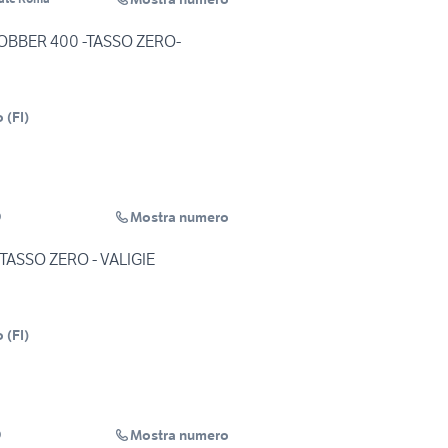
OBBER 400 -TASSO ZERO-
o
(
FI
)
Mostra numero
O
 TASSO ZERO - VALIGIE
o
(
FI
)
Mostra numero
O