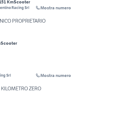
151 Km
Scooter
Mostra numero
entino Racing Srl
UNICO PROPRIETARIO
m
Scooter
Mostra numero
ing Srl
25 KILOMETRO ZERO