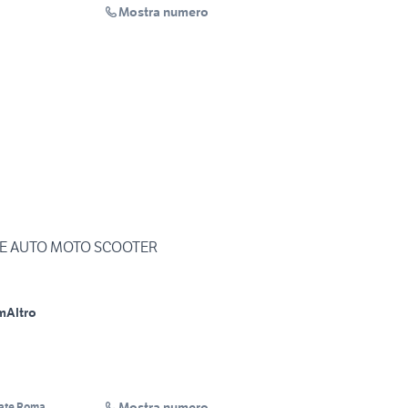
Mostra numero
TE AUTO MOTO SCOOTER
m
Altro
Mostra numero
ate Roma