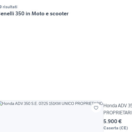
9 risultati
enelli 350 in Moto e scooter
Honda ADV 35
PROPRIETAR
5.900 €
Caserta
(
CE
)